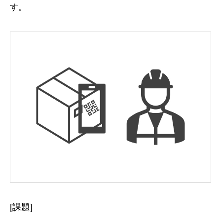
お問い合わせ
す。
Language
Google自動翻訳
[課題]