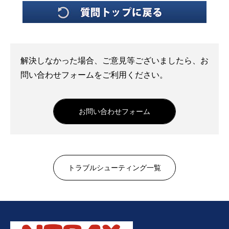
会社案内
ノーラックス株式会社のご紹介
解決しなかった場合、ご意見等ございましたら、お
SAPコンサルタント様へ
問い合わせフォームをご利用ください。
JD Edwards(JDE)コンサルタント様へ
お問い合わせフォーム
WMSコンサルタント様へ
トラブルシューティング一覧
お客様 IT担当者様へ