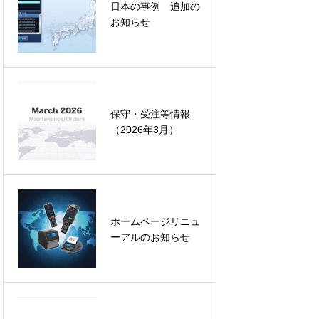
日本の事例 追加の
お知らせ
います
て
保守・受注等情報
回答・概算の御見積
（2026年3月）
ご紹介
ホームページリニュ
ーアルのお知らせ
ルタント様へ