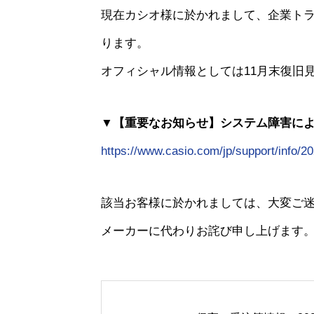
現在カシオ様に於かれまして、企業ト
ります。
オフィシャル情報としては11月末復旧
▼【重要なお知らせ】システム障害に
https://www.casio.com/jp/support/info/2
該当お客様に於かれましては、大変ご
メーカーに代わりお詫び申し上げます