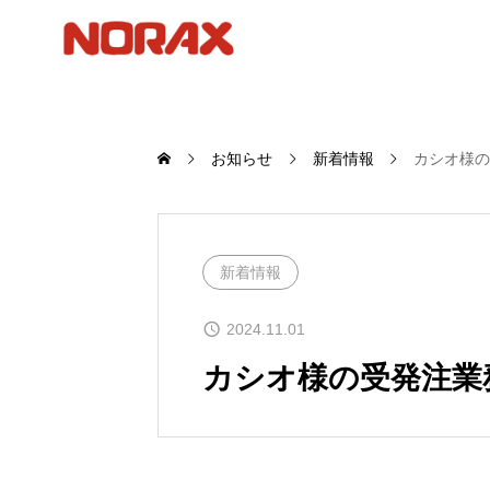
お知らせ
新着情報
カシオ様の
新着情報
2024.11.01
カシオ様の受発注業