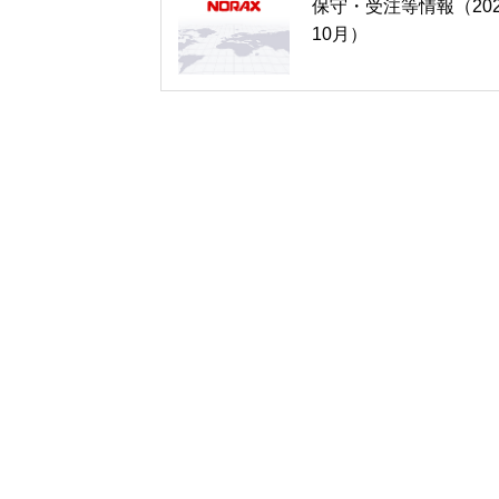
保守・受注等情報（202
10月）