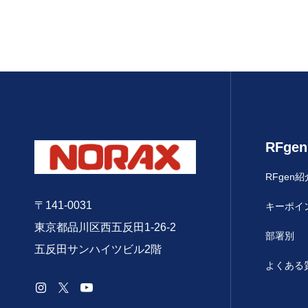
RFgen
RFgen紹
〒141-0031
キーポイ
東京都品川区西五反田1-26-2
部署別
五反田サンハイツビル2階
よくある