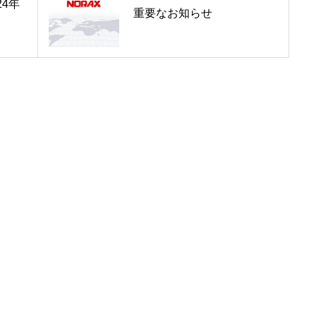
4年
重要なお知らせ
事例紹介
様々な業種で活用されて
ご予算につい
RFgen利用についての
会社案内
ノーラックス株式会社の
SAPコンサ